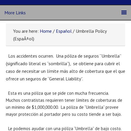
More Links
You are here:
Home
/
Español
/ Umbrella Policy
(EspaÃ±ol)
Los accidentes ocurren. Una póliza de seguros “Umbrella”
(significado literal es “sombrilla”), se obtiene para cubrir el
caso de necesitar un límite más alto de cobertura que el que
ofrece un seguros de “General Liability”.
Esta es una póliza que se pide con mucha frecuencia.
Muchos contratistas requieren tener límites de coberturas de
un mínimo de $1,000,000.00. La póliza de “Umbrella” provee
mayor protección al portador pero su costo tiende a ser bajo.
Le podemos ayudar con una póliza “Umbrella” de bajo costo.