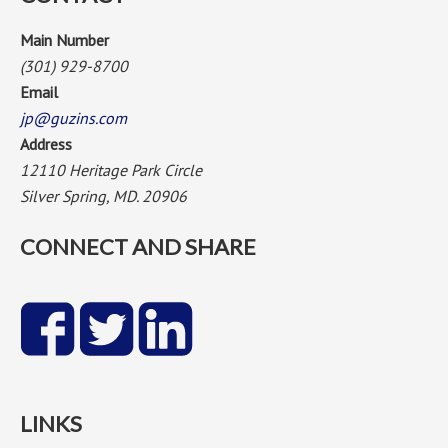
Main Number
(301) 929-8700
Email
jp@guzins.com
Address
12110 Heritage Park Circle
Silver Spring, MD. 20906
CONNECT AND SHARE
LINKS