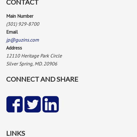
CONTACT
Main Number
(301) 929-8700
Email
jp@guzins.com
Address
12110 Heritage Park Circle
Silver Spring, MD. 20906
CONNECT AND SHARE
LINKS