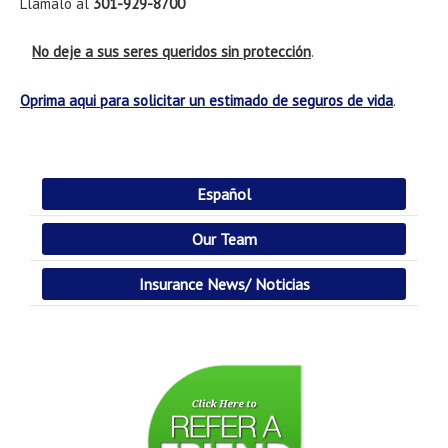
Llámalo al
301-929-8700
No deje a sus seres queridos sin protección
.
Oprima aqui para solicitar un estimado de seguros de vida
.
Español
Our Team
Insurance News/ Noticias